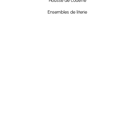
Housse de couette
Ensembles de literie