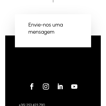
Envie-nos uma
mensagem
+351 253 423 790