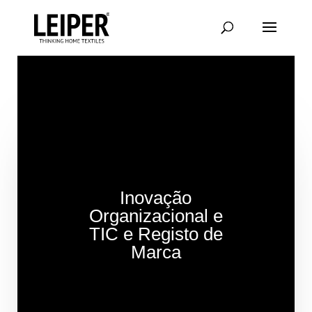
Saltar
para
conteúdo
principal
Inovação
Organizacional e
TIC e Registo de
Marca