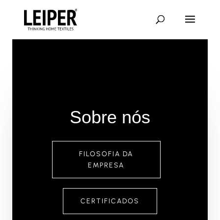
Saltar
para
conteúdo
principal
Sobre nós
FILOSOFIA DA
EMPRESA
CERTIFICADOS