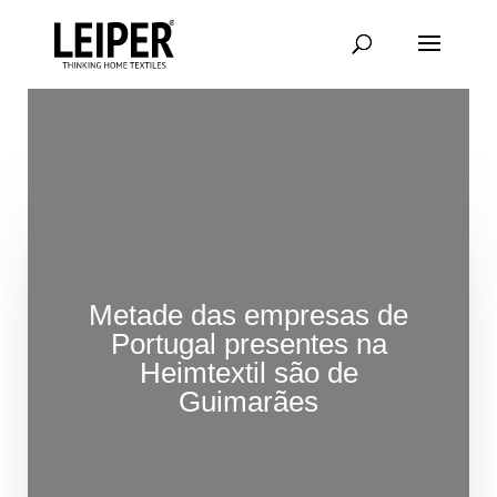
Saltar
para
conteúdo
principal
Metade das empresas de
Portugal presentes na
Heimtextil são de
Guimarães