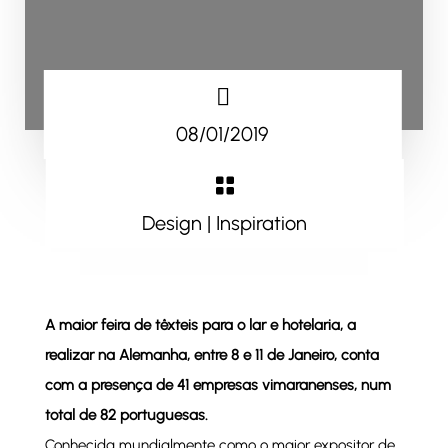

08/01/2019

Design
|
Inspiration
A maior feira de têxteis para o lar e hotelaria, a
realizar na Alemanha, entre 8 e 11 de Janeiro, conta
com a presença de 41 empresas vimaranenses, num
total de 82 portuguesas.
Conhecida mundialmente como o maior expositor de