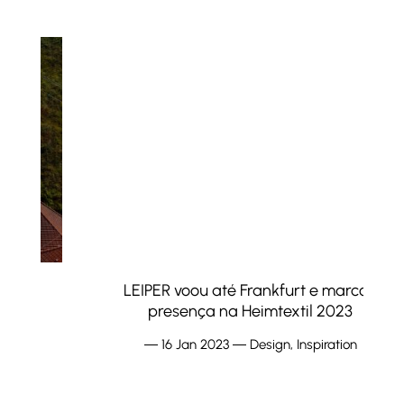
LEIPER voou até Frankfurt e marcou
presença na Heimtextil 2023
―
16 Jan 2023
―
Design
,
Inspiration