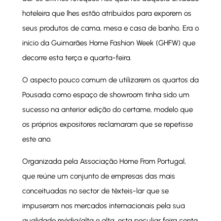
hoteleira que lhes estão atribuídos para exporem os
seus produtos de cama, mesa e casa de banho. Era o
início da Guimarães Home Fashion Week (GHFW) que
decorre esta terça e quarta-feira.
O aspecto pouco comum de utilizarem os quartos da
Pousada como espaço de showroom tinha sido um
sucesso na anterior edição do certame, modelo que
os próprios expositores reclamaram que se repetisse
este ano.
Organizada pela Associação Home From Portugal,
que reúne um conjunto de empresas das mais
conceituadas no sector de têxteis-lar que se
impuseram nos mercados internacionais pela sua
qualidade média/alta e alta, esta peculiar feira conta