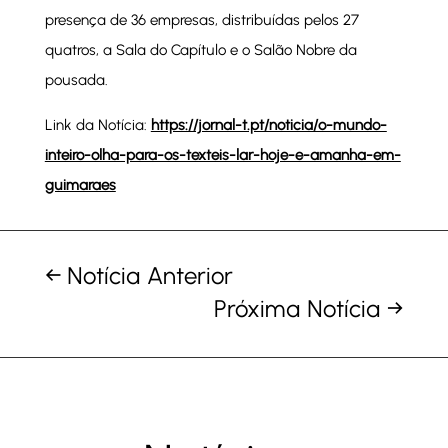
presença de 36 empresas, distribuídas pelos 27
quatros, a Sala do Capítulo e o Salão Nobre da
pousada.
Link da Notícia:
https://jornal-t.pt/noticia/o-mundo-
inteiro-olha-para-os-texteis-lar-hoje-e-amanha-em-
guimaraes
←
Notícia Anterior
Próxima Notícia
→