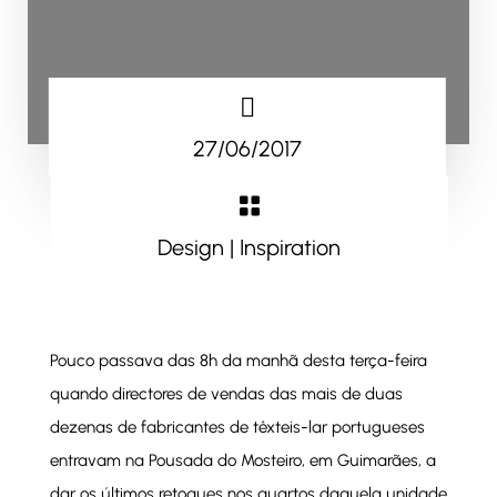

27/06/2017

Design
|
Inspiration
Pouco passava das 8h da manhã desta terça-feira
quando directores de vendas das mais de duas
dezenas de fabricantes de têxteis-lar portugueses
entravam na Pousada do Mosteiro, em Guimarães, a
dar os últimos retoques nos quartos daquela unidade