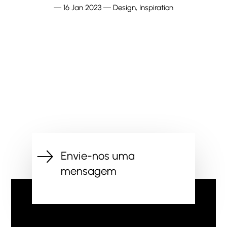
―
16 Jan 2023
―
Design
,
Inspiration
Envie-nos uma
mensagem